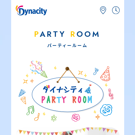
P
ARTY
R
OOM
パーティールーム