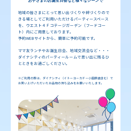
お子さまのお誕生日会など様々なシーンで
地域の皆さまにとって思い出づくりや絆づくりので
きる場としてご利用いただけるパーティースペース
を、ウエスト４Ｆコテージガーデン（フードコー
ト）内にご用意しております。
予約WEBサイトから、簡単に予約可能です。
ママ友ランチやお誕生日会、地域交流会など・・・
ダイナシティのパーティールームで思い出に残るひ
とときをお過ごしください。
※ご利用の際は、ダイナシティ（イトーヨーカドー小田原店含む）で
お買い上げいただいたお品物の持ち込みをお願いいたします。