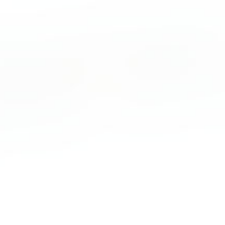
7
8
WEST / 1F
sasaya sweets
ストロベリーリッチジ