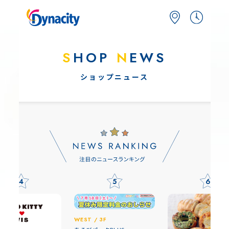
S
HOP
N
EWS
ショップニュース
4
5
6
WEST / 3F