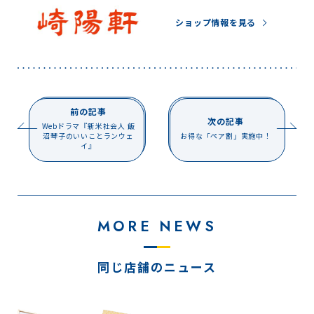
ショップ情報を見る
前の記事
次の記事
Webドラマ『新米社会人 飯
沼琴子のいいことランウェ
お得な「ペア割」実施中！
イ』
MORE NEWS
同じ店舗のニュース