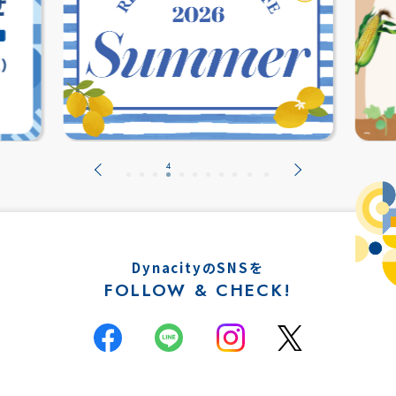
DynacityのSNSを
FOLLOW & CHECK!