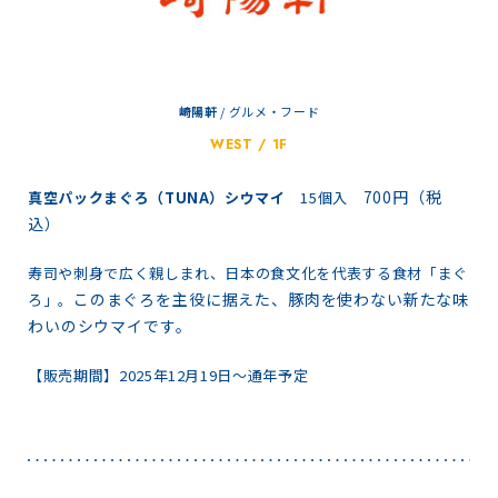
崎陽軒
/
グルメ・フード
WEST / 1F
700円（税
真空パックまぐろ（TUNA）シウマイ
15個入
込）
寿司や刺身で広く親しまれ、日本の食文化を代表する食材「まぐ
このまぐろを主役に据えた、豚肉を使わない新たな味
ろ」。
わいのシウマイです。
【販売期間】2025年12月19日～通年予定