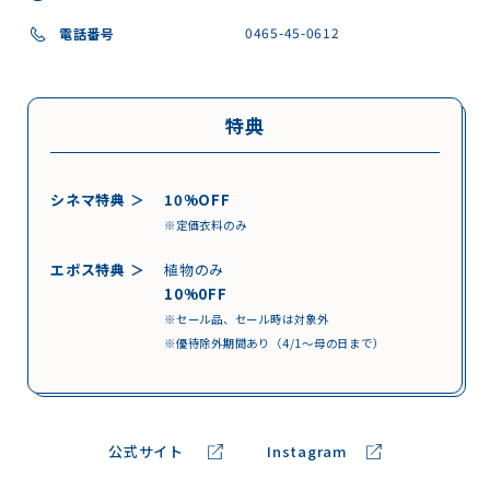
0465-45-0612
電話番号
特典
シネマ特典 ＞
10%OFF
※定価衣料のみ
エポス特典 ＞
植物のみ
10%0FF
※セール品、セール時は対象外
※優待除外期間あり（4/1～母の日まで）
公式サイト
Instagram