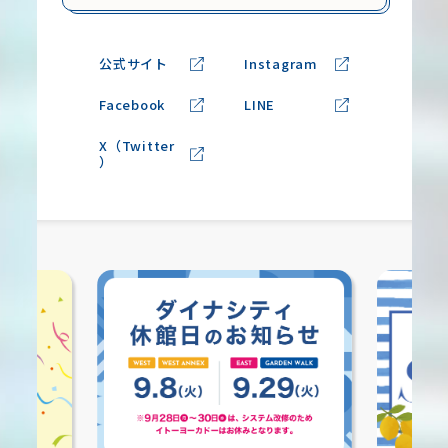
公式サイト
Instagram
Facebook
LINE
X（Twitter
）