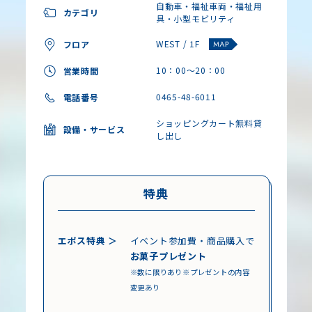
自動車・福祉車両・福祉用
カテゴリ
具・小型モビリティ
WEST / 1F
フロア
10：00～20：00
営業時間
0465-48-6011
電話番号
ショッピングカート無料貸
設備・サービス
し出し
特典
エポス特典 ＞
イベント参加費・商品購入で
お菓子プレゼント
※数に限りあり
※プレゼントの内容
変更あり