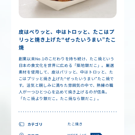
皮はぺりッと、中はトロッと、たこはプ
リっと焼き上げた“ぜったいうまい”たこ
焼
創業以来No.1のこだわりを持ち続け、たこ焼という
日本の食文化を世界に広める「築地銀だこ」。厳選
素材を使用して、皮はパリッと、中はトロッと、た
こはプリッと焼き上げた“ぜったいうまい”たこ焼で
す。活気と親しみに満ちた雰囲気の中で、熟練の職
人が一つひとつ心を込めて焼き上げるのが信条。
「たこ焼より銀だこ。たこ焼なら銀だこ」。
たこ焼き
カテゴリ