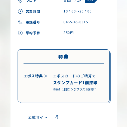
WEST / 1F
フロア
10：00～20：00
営業時間
0465-45-0515
電話番号
850円
平均予算
特典
エポス特典 ＞
エポスカードのご精算で
スタンプカード
1
個捺印
※会計1回につきプラス1個捺印
公式サイト