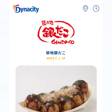
築地銀だこ
WEST / 1F