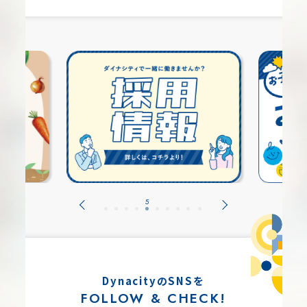
DynacityのSNSを
FOLLOW & CHECK!