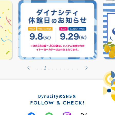
DynacityのSNSを
FOLLOW & CHECK!