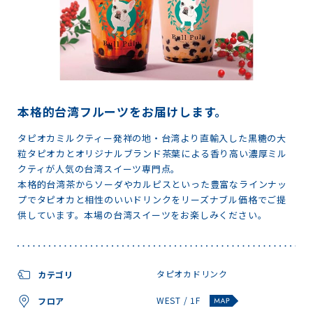
本格的台湾フルーツをお届けします。
タピオカミルクティー発祥の地・台湾より直輸入した黒糖の大
粒タピオカとオリジナルブランド茶葉による香り高い濃厚ミル
クティが人気の台湾スイーツ専門点。
本格的台湾茶からソーダやカルピスといった豊富なラインナッ
プでタピオカと相性のいいドリンクをリーズナブル価格でご提
供しています。本場の台湾スイーツをお楽しみください。
タピオカドリンク
カテゴリ
WEST / 1F
フロア