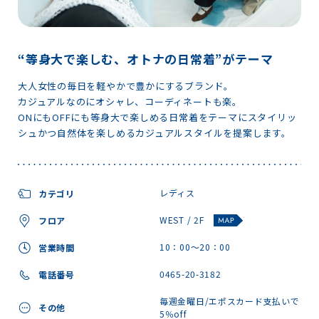
“等身大で楽しむ、オトナの日常着”がテーマ
大人女性の毎日を軽やかで豊かにするブランド。
カジュアルなのにオシャレ、コーディネートも楽。
ONにもOFFにも等身大で楽しめる日常着をテーマにスタイリッ
シュかつ自然体を楽しめるカジュアルスタイルを提案します。
レディス
カテゴリ
WEST / 2F
フロア
10：00～20：00
営業時間
0465-20-3182
電話番号
毎週金曜日/エポスカード支払いで
その他
5％off