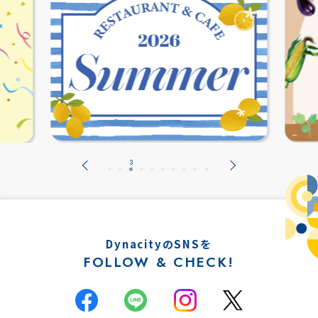
DynacityのSNSを
FOLLOW & CHECK!