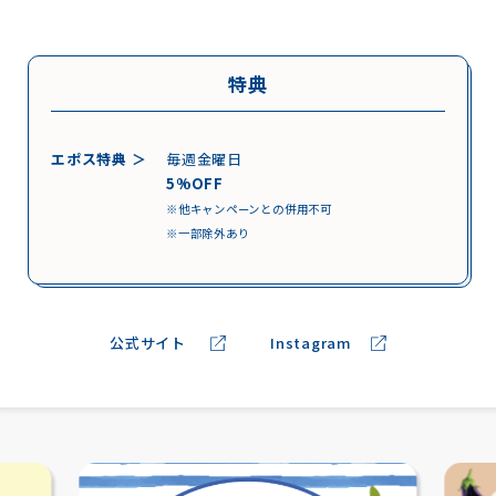
特典
エポス特典 ＞
毎週金曜日
5%OFF
※他キャンペーンとの併用不可
※一部除外あり
公式サイト
Instagram