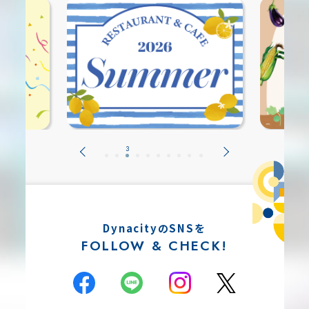
DynacityのSNSを
FOLLOW & CHECK!