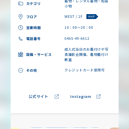
着物・レンタル着物・和装
カテゴリ
小物
WEST / 2F
フロア
10：00～20：00
営業時間
0465-49-6412
電話番号
成人式当日のお着付けや写
設備・サービス
真撮影会開催、着物着付け
教室
クレジットカード使用可
その他
公式サイト
Instagram