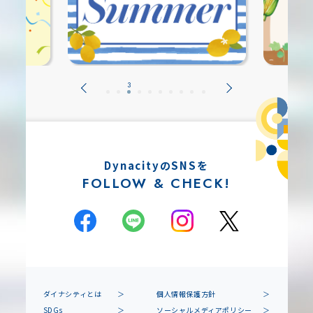
DynacityのSNSを
FOLLOW & CHECK!
ダイナシティとは
個人情報保護方針
SDGs
ソーシャルメディアポリシー