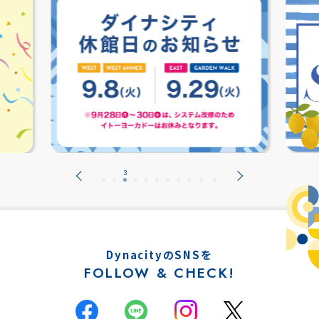
DynacityのSNSを
FOLLOW & CHECK!