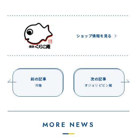
ショップ情報を見る
前の記事
次の記事
冷麵
オジョリ ピビン麺
MORE NEWS