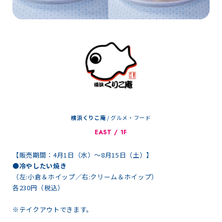
横浜くりこ庵
/
グルメ・フード
EAST / 1F
【販売期間：4月1日（水）～8月15日（土）】
●冷やしたい焼き
（左:小倉＆ホイップ／右:クリーム＆ホイップ）
各230円（税込）
※テイクアウトできます。