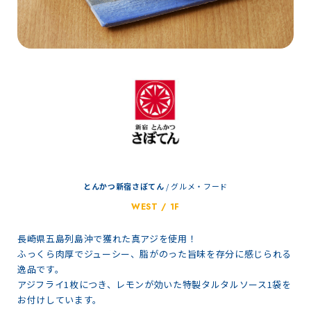
とんかつ新宿さぼてん
/
グルメ・フード
WEST / 1F
長崎県五島列島沖で獲れた真アジを使用！
ふっくら肉厚でジューシー、脂がのった旨味を存分に感じられる
逸品です。
アジフライ1枚につき、レモンが効いた特製タルタルソース1袋を
お付けしています。