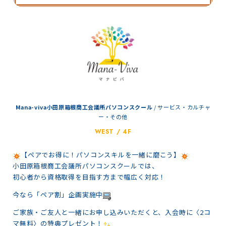
Mana-viva小田原箱根商工会議所パソコンスクール
/
サービス・カルチャ
ー・その他
WEST / 4F
【ペアでお得に！パソコンスキルを一緒に磨こう】
小田原箱根商工会議所パソコンスクールでは、
初心者から資格取得を目指す方まで幅広く対応！
今なら「ペア割」企画実施中
ご家族・ご友人と一緒にお申し込みいただくと、入会時に〈2コ
マ無料〉の特典プレゼント！