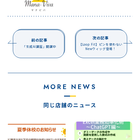
次の記事
前の記事
【Loop Fit】ピンを使わない
「生成AI講座」開講中
Newウィッグ登場！
MORE NEWS
同じ店舗のニュース