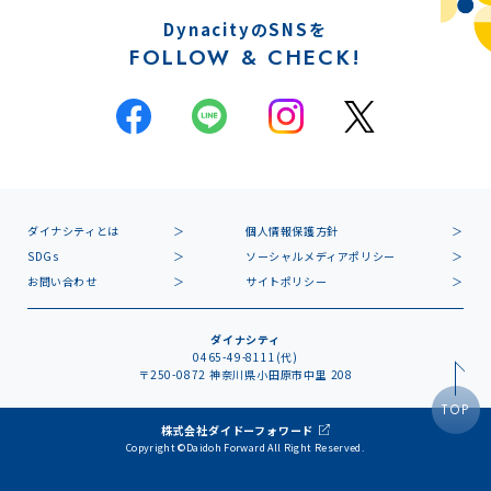
DynacityのSNSを
FOLLOW & CHECK!
ダイナシティとは
個人情報保護方針
SDGs
ソーシャルメディアポリシー
お問い合わせ
サイトポリシー
ダイナシティ
0465-49-8111(代)
〒250-0872 神奈川県小田原市中里 208
TOP
株式会社ダイドーフォワード
Copyright ©Daidoh Forward All Right Reserved.