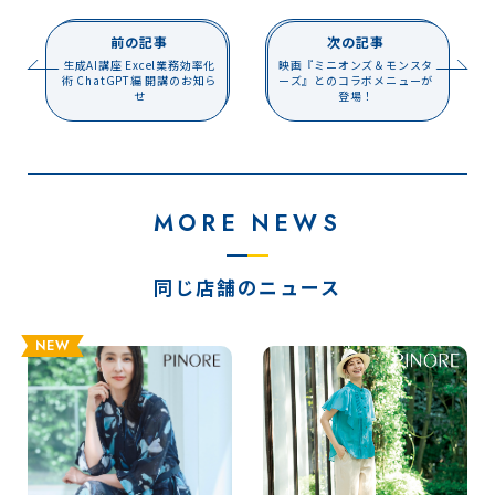
前の記事
次の記事
生成AI講座 Excel業務効率化
映画『ミニオンズ＆モンスタ
術 ChatGPT編 開講のお知ら
ーズ』とのコラボメニューが
せ
登場！
MORE NEWS
同じ店舗のニュース
NEW