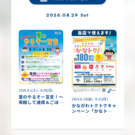
2026.08.29 Sat
2026.8.1(土) - 8.30(日)
夏のやるぞー宣言！～
2026.6.19(金) - 8.31(月)
来館して達成＆ごほう
かながわトクトクキャ
びチャレンジ～
ンペーン「かなト
ク！」