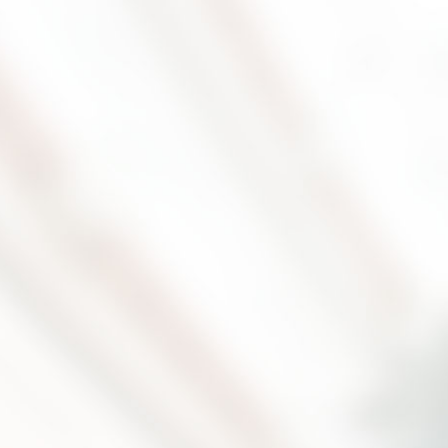
2026.8.11(火) - 8.16(日)
夏休み！「THE カブトムシワールド」
 2026 ♪
各種コンテンツ参加条件あり