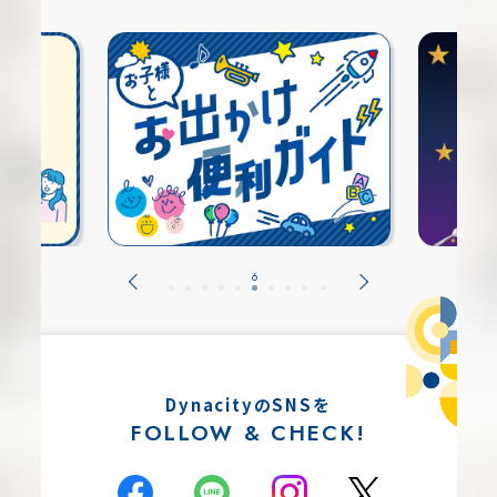
DynacityのSNSを
FOLLOW & CHECK!