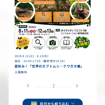
2026.8.
2026.8.11(火) - 8.13(木)
各日 10
各日 10:00-17:00（最終受付16:30）
夏休み
夏休み！「世界のカブトムシ・クワガタ展」
やって
入場無料
入園料
日付から絞り込む