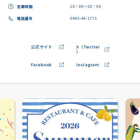
10：00～20：00
営業時間
0465-46-1771
電話番号
公式サイト
X（Twitter
）
Facebook
Instagram