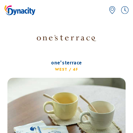
one'sterrace
WEST / 4F