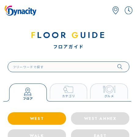
F
LOOR
G
UIDE
フロアガイド
カテゴリ
グルメ
フロア
WEST
WEST ANNEX
WALK
EAST