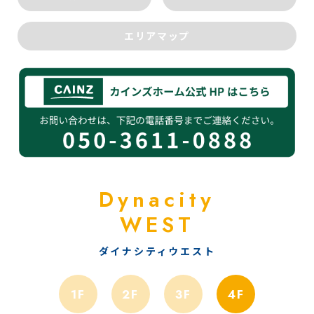
エリアマップ
Dynacity
WEST
ダイナシティウエスト
1F
2F
3F
4F