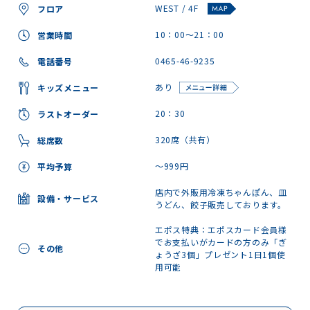
WEST / 4F
フロア
10：00～21：00
営業時間
0465-46-9235
電話番号
あり
キッズメニュー
20：30
ラストオーダー
320席（共有）
総席数
～999円
平均予算
店内で外販用冷凍ちゃんぽん、皿
設備・サービス
うどん、餃子販売しております。
エポス特典：エポスカード会員様
でお支払いがカードの方のみ「ぎ
その他
ょうざ3個」プレゼント1日1個使
用可能