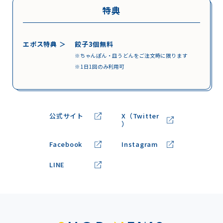
特典
エポス特典 ＞
餃子3個無料
※ちゃんぽん・皿うどんをご注文時に限ります
※1日1回のみ利用可
公式サイト
X（Twitter
）
Facebook
Instagram
LINE