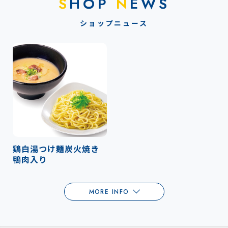
S
HOP
N
EWS
ショップニュース
鶏白湯つけ麺炭火焼き
鴨肉入り
MORE INFO