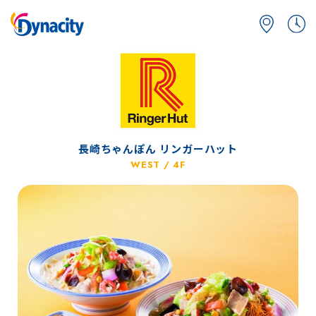
長崎ちゃんぽん リンガーハット
WEST / 4F