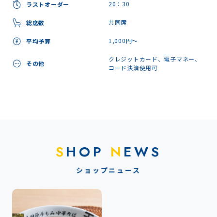
20：30
ラストオーダー
共同席
総席数
1,000円～
平均予算
クレジットカード、電子マネー、
その他
コード決済使用可
S
HOP
N
EWS
ショップニュース