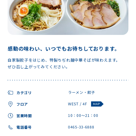
感動の味わい、いつでもお待ちしております。
自家製餃子をはじめ、特製ちぢれ麺中華そばが味わえます。
ぜひ召し上がってみてください。
ラーメン・餃子
カテゴリ
WEST / 4F
フロア
10：00～21：00
営業時間
0465-33-6888
電話番号