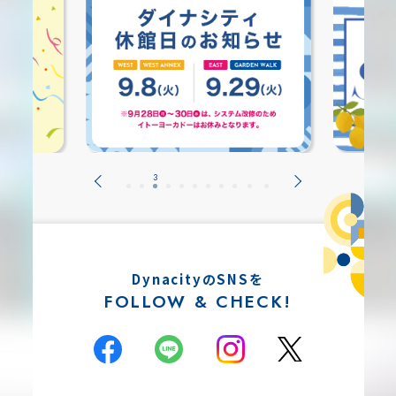
DynacityのSNSを
FOLLOW & CHECK!