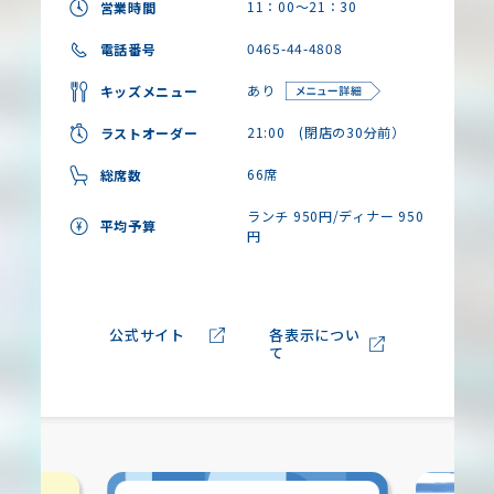
11：00～21：30
営業時間
0465-44-4808
電話番号
あり
キッズメニュー
21:00 (閉店の30分前）
ラストオーダー
66席
総席数
ランチ 950円/ディナー 950
平均予算
円
公式サイト
各表示につい
て