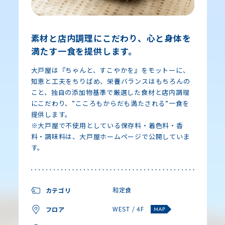
素材と店内調理にこだわり、心と身体を
満たす一食を提供します。
大戸屋は『ちゃんと、すこやかを』をモットーに、
知恵と工夫をちりばめ、栄養バランスはもちろんの
こと、独自の添加物基準で厳選した食材と店内調理
にこだわり、”こころもからだも満たされる”一食を
提供します。
※大戸屋で不使用としている保存料・着色料・香
料・調味料は、大戸屋ホームページで公開していま
す。
和定食
カテゴリ
WEST / 4F
フロア