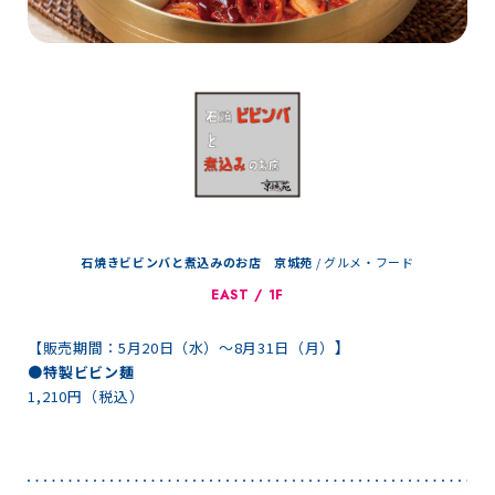
石焼きビビンバと煮込みのお店 京城苑
/
グルメ・フード
EAST / 1F
】
【販売期間：5月20日（水）～8月31日（月）
●特製ビビン麺
1,210円（税込）