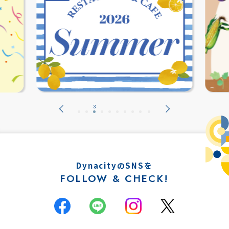
DynacityのSNSを
FOLLOW & CHECK!