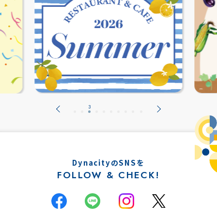
DynacityのSNSを
FOLLOW & CHECK!