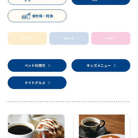
食物販・軽食
WEST
WALK
EAST
ペット利用可
キッズメニュー
ナイトグルメ