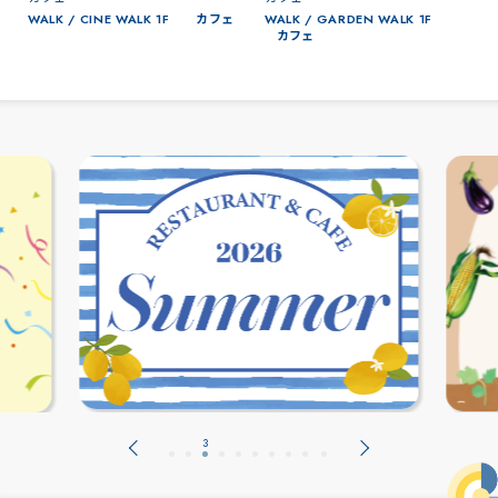
WALK / CINE WALK 1F
カフェ
WALK / GARDEN WALK 1F
カフェ