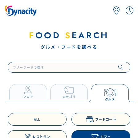
F
OOD
S
EARCH
グルメ・フードを調べる
フロア
カテゴリ
グルメ
ALL
フードコート
レストラン
カフェ