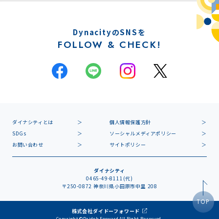
DynacityのSNSを
FOLLOW & CHECK!
ダイナシティとは
個人情報保護方針
SDGs
ソーシャルメディアポリシー
お問い合わせ
サイトポリシー
ダイナシティ
0465-49-8111(代)
〒250-0872 神奈川県小田原市中里 208
TOP
株式会社ダイドーフォワード
Copyright ©Daidoh Forward All Right Reserved.