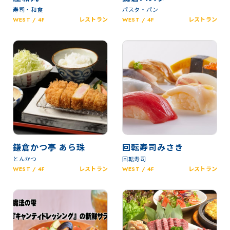
寿司・和食
パスタ・パン
WEST / 4F
レストラン
WEST / 4F
レストラン
鎌倉かつ亭 あら珠
回転寿司みさき
とんかつ
回転寿司
WEST / 4F
レストラン
WEST / 4F
レストラン