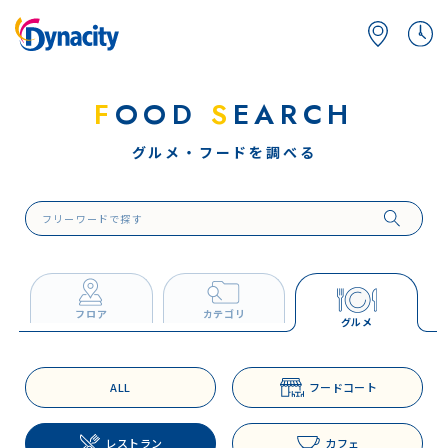
F
OOD
S
EARCH
グルメ・フードを調べる
フロア
カテゴリ
グルメ
ALL
フードコート
レストラン
カフェ