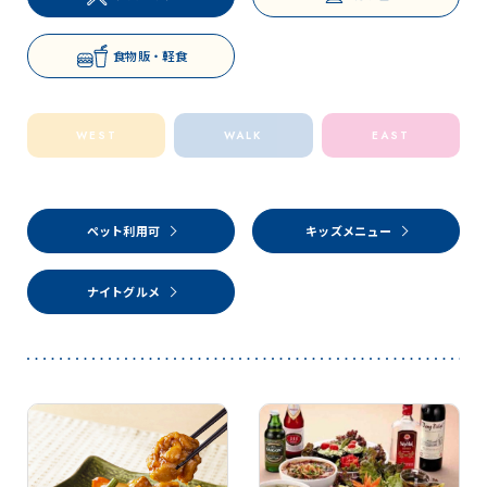
食物販・軽食
WEST
WALK
EAST
ペット利用可
キッズメニュー
ナイトグルメ