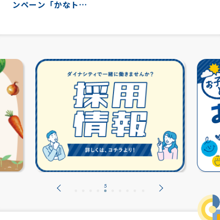
ンペーン「かなト
ク！」