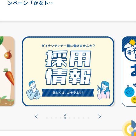
ンペーン「かなト
ク！」