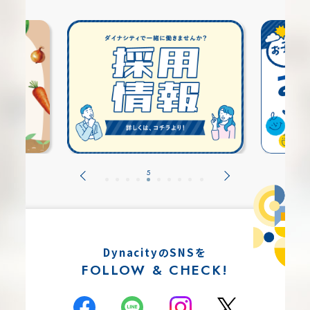
DynacityのSNSを
FOLLOW & CHECK!